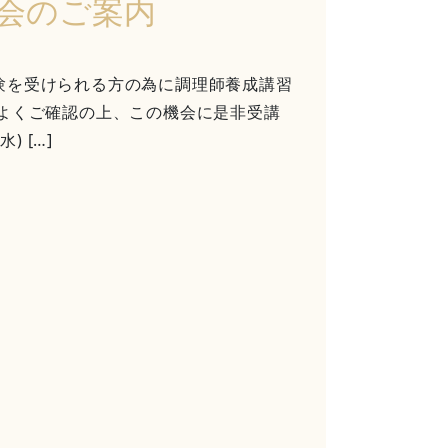
会のご案内
験を受けられる方の為に調理師養成講習
をよくご確認の上、この機会に是非受講
) […]