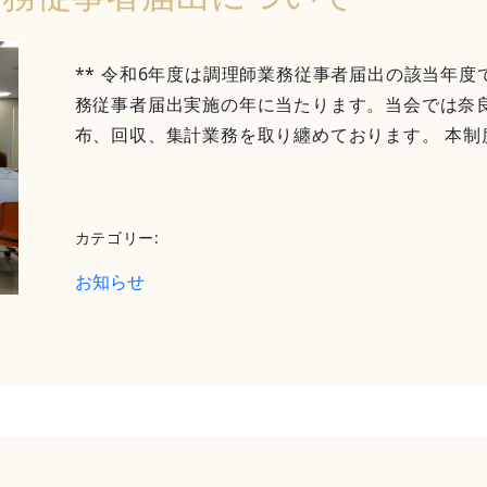
** 令和6年度は調理師業務従事者届出の該当年度
務従事者届出実施の年に当たります。当会では奈
布、回収、集計業務を取り纏めております。 本制度で
カテゴリー:
お知らせ