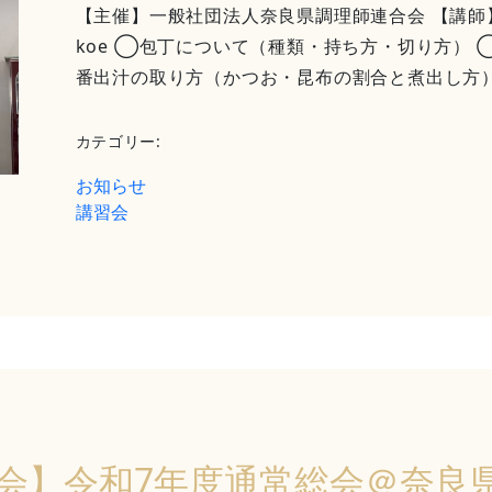
【主催】一般社団法人奈良県調理師連合会 【講師
koe ◯包丁について（種類・持ち方・切り方）
番出汁の取り方（かつお・昆布の割合と煮出し方） 
カテゴリー:
お知らせ
講習会
会】令和7年度通常総会＠奈良