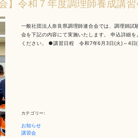
会】令和７年度調理師養成講習
一般社団法人奈良県調理師連合会では、調理師試
会を下記の内容にて実施いたします。 申込詳細
ください。 ●講習日程 令和7年6月3日(火)～4日(水
カテゴリー:
お知らせ
講習会