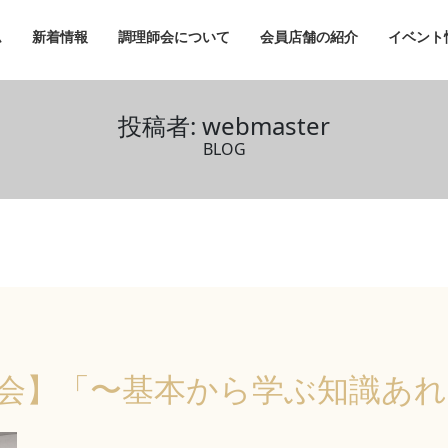
ム
新着情報
調理師会について
会員店舗の紹介
イベント
投稿者:
webmaster
BLOG
会】「〜基本から学ぶ知識あれ