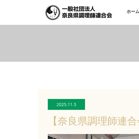
ホー
2025.11.5
【奈良県調理師連合