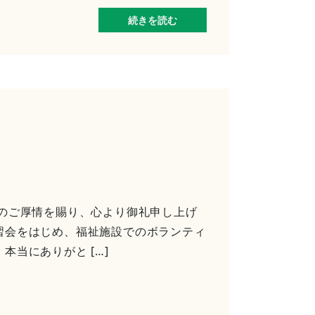
続きを読む
別のご厚情を賜り、心より御礼申し上げ
習会をはじめ、福祉施設でのボランティ
当にありがと […]