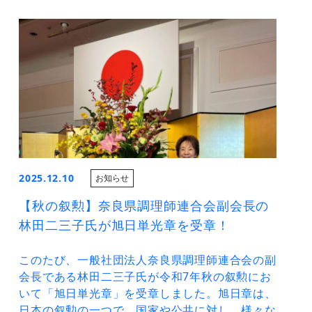
2025.12.10
お知らせ
【秋の叙勲】奈良県調理師連合会副会長の
林田二三子氏が旭日単光章を受章！
このたび、一般社団法人奈良県調理師連合会の副
会長である林田二三子氏が令和7年秋の叙勲にお
いて「旭日単光章」を受章しました。旭日章は、
日本の叙勲の一つで、国家や公共に対し、様々な