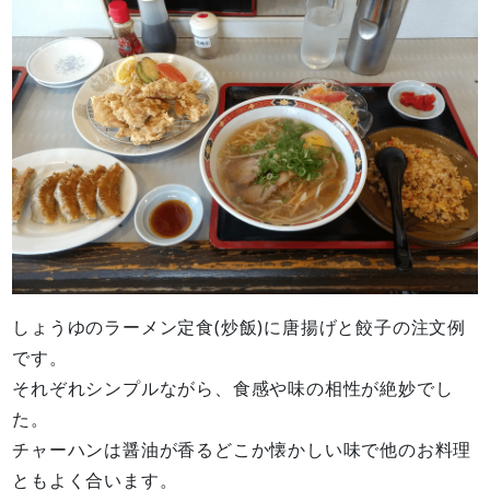
しょうゆのラーメン定食(炒飯)に唐揚げと餃子の注文例
です。
それぞれシンプルながら、食感や味の相性が絶妙でし
た。
チャーハンは醤油が香るどこか懐かしい味で他のお料理
ともよく合います。